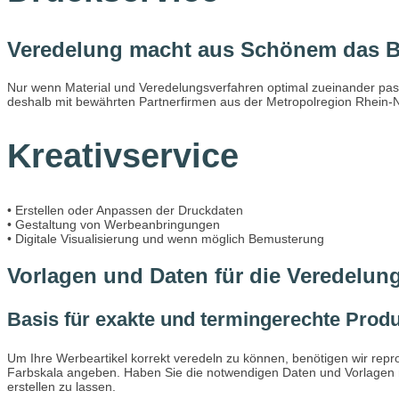
Veredelung macht
aus Schönem das 
Nur wenn Material und Veredelungsverfahren optimal zueinander pass
deshalb mit bewährten Partnerfirmen aus der Metropolregion Rhein
Kreativservice
• Erstellen oder Anpassen der Druckdaten
• Gestaltung von Werbeanbringungen
• Digitale Visualisierung und wenn möglich Bemusterung
Vorlagen und Daten für die Veredelun
Basis für exakte und termingerechte Prod
Um Ihre Werbeartikel korrekt veredeln zu können, benötigen wir repr
Farbskala angeben. Haben Sie die notwendigen Daten und Vorlagen ni
erstellen zu lassen.