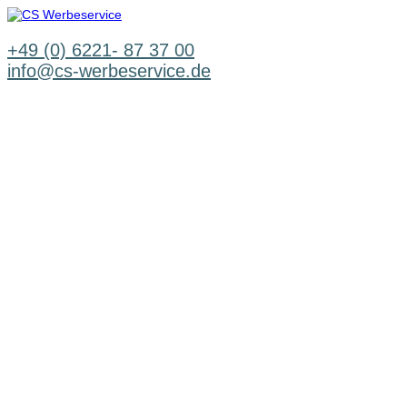
Zum
Inhalt
springen
+49 (0) 6221- 87 37 00
info@cs-werbeservice.de