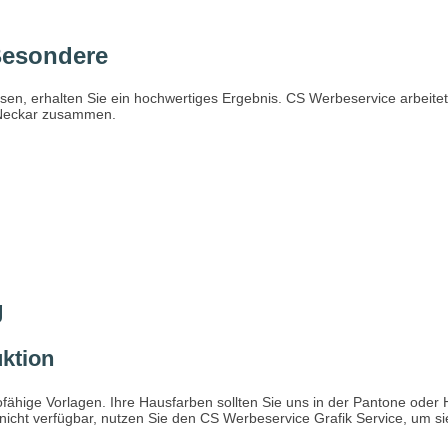
Besondere
en, erhalten Sie ein hochwertiges Ergebnis. CS Werbeservice arbeitet
-Neckar zusammen.
g
uktion
ofähige Vorlagen. Ihre Hausfarben sollten Sie uns in der Pantone oder
cht verfügbar, nutzen Sie den CS Werbeservice Grafik Service, um si