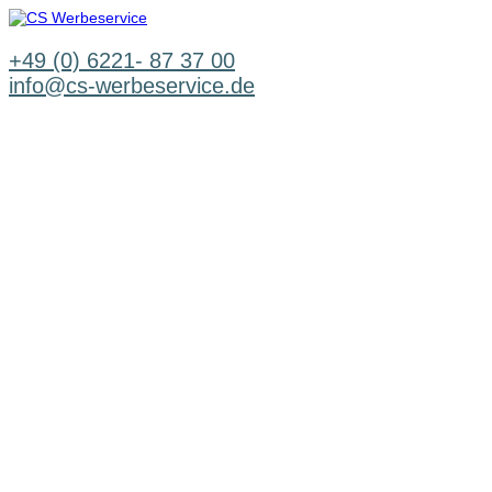
Zum
Inhalt
springen
+49 (0) 6221- 87 37 00
info@cs-werbeservice.de