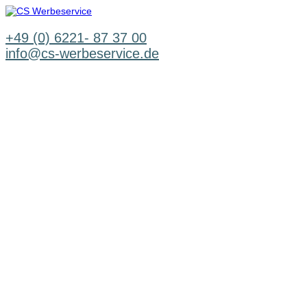
Zum
Inhalt
springen
+49 (0) 6221- 87 37 00
info@cs-werbeservice.de